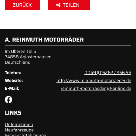
ZURÜCK
TEILEN
A. REINMUTH MOTORRÄDER
Im Oberen Tal 6
74858 Aglasterhausen
Deutschland
Telefon:
0049 (0)6262 / 956 56
Website:
http://www.reinmuth-motorraeder.de
E-Mail:
reinmuth-motorraeder@t-online.de
LINKS
Unternehmen
Neufahrzeuge
Gebrauchtfahrzeuge